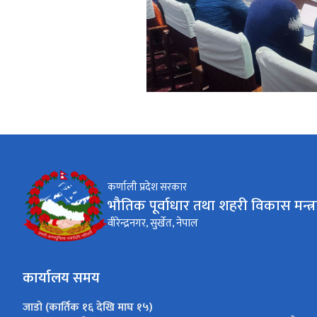
कर्णाली प्रदेश सरकार
भौतिक पूर्वाधार तथा शहरी विकास मन्त्
वीरेन्द्रनगर, सुर्खेत, नेपाल
कार्यालय समय
जाडो (कार्तिक १६ देखि माघ १५)