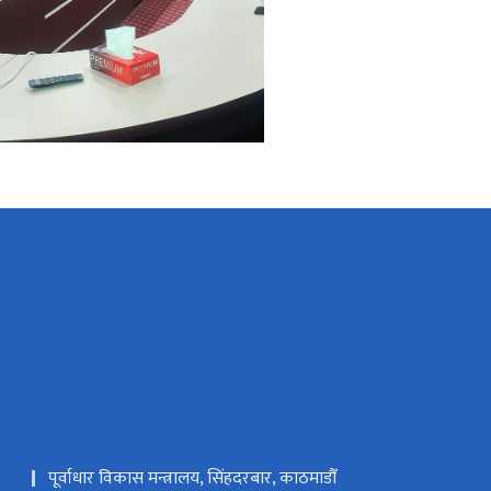
पूर्वाधार विकास मन्त्रालय, सिंहदरबार, काठमाडौँ