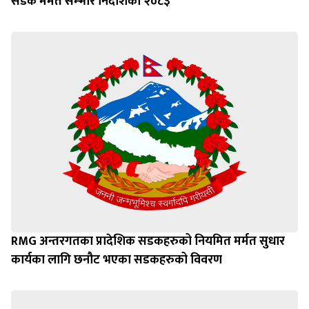
सडक मर्मत सम्भार निर्देशिका २०८३
RMG अन्तरगतका प्रादेशिक सडकहरुको नियमित मर्मत सुधार
कार्यका लागि छनौट भएका सडकहरुको विवरण