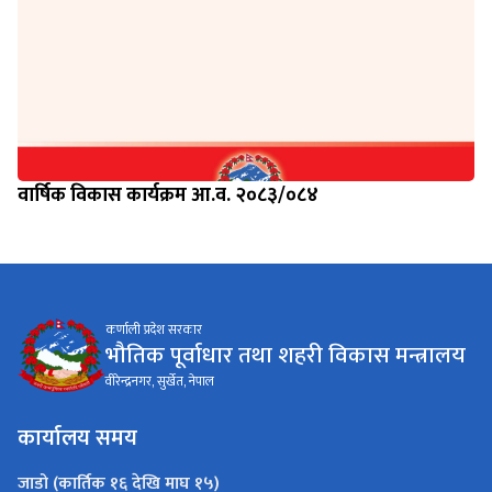
वार्षिक विकास कार्यक्रम आ.व. २०८३/०८४
कर्णाली प्रदेश सरकार
भौतिक पूर्वाधार तथा शहरी विकास मन्त्रालय
वीरेन्द्रनगर, सुर्खेत, नेपाल
कार्यालय समय
जाडो (कार्तिक १६ देखि माघ १५)