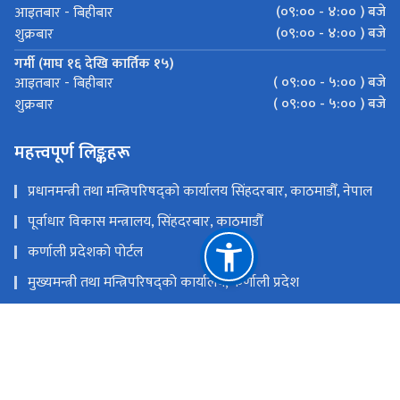
(०९:०० - ४:०० ) बजे
आइतबार - बिहीबार
(०९:०० - ४:०० ) बजे
शुक्रबार
गर्मी (माघ १६ देखि कार्तिक १५)
( ०९:०० - ५:०० ) बजे
आइतबार - बिहीबार
( ०९:०० - ५:०० ) बजे
शुक्रबार
महत्त्वपूर्ण लिङ्कहरू
प्रधानमन्त्री तथा मन्त्रिपरिषद्को कार्यालय सिंहदरबार, काठमाडौँ, नेपाल
पूर्वाधार विकास मन्त्रालय, सिंहदरबार, काठमाडौँ
कर्णाली प्रदेशको पोर्टल
मुख्यमन्त्री तथा मन्त्रिपरिषद्को कार्यालय, कर्णाली प्रदेश
स्थानीय तहको विवरण एवं वेबसाईट
कर्णाली प्रदेशसभा सचिवालय
राष्ट्रिय प्राकृतिक स्रोत तथा वित्त आयोग