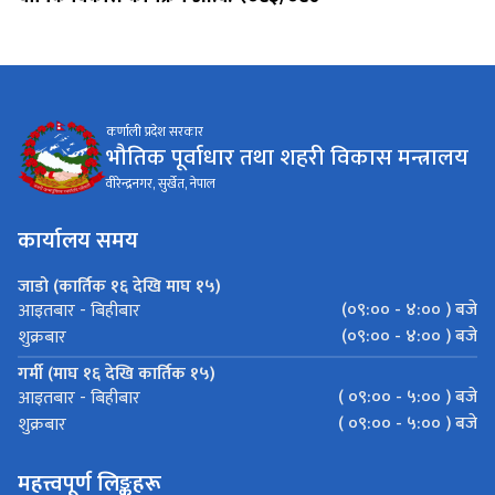
कर्णाली प्रदेश सरकार
भौतिक पूर्वाधार तथा शहरी विकास मन्त्रालय
वीरेन्द्रनगर, सुर्खेत, नेपाल
कार्यालय समय
जाडो (कार्तिक १६ देखि माघ १५)
(०९:०० - ४:०० ) बजे
आइतबार - बिहीबार
(०९:०० - ४:०० ) बजे
शुक्रबार
गर्मी (माघ १६ देखि कार्तिक १५)
( ०९:०० - ५:०० ) बजे
आइतबार - बिहीबार
( ०९:०० - ५:०० ) बजे
शुक्रबार
महत्त्वपूर्ण लिङ्कहरू