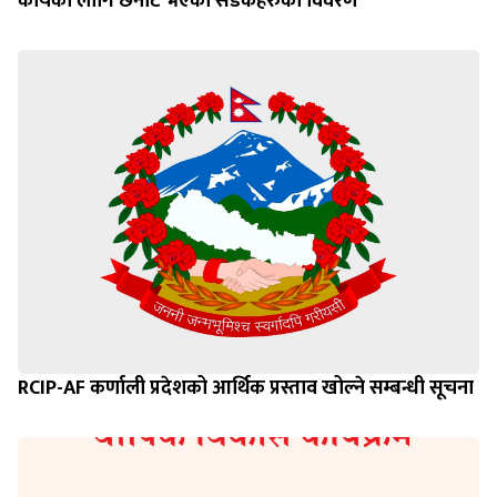
कार्यका लागि छनौट भएका सडकहरुको विवरण
RCIP-AF कर्णाली प्रदेशको आर्थिक प्रस्ताव खोल्ने सम्बन्धी सूचना