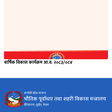
वार्षिक विकास कार्यक्रम आ.व. २०८३/०८४
कर्णाली प्रदेश सरकार
भौतिक पूर्वाधार तथा शहरी विकास मन्त्रालय
वीरेन्द्रनगर, सुर्खेत, नेपाल