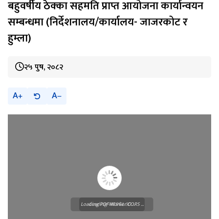
बहुवर्षीय ठेक्का सहमति प्राप्त आयोजना कार्यान्वयन
सम्बन्धमा (निर्देशनालय/कार्यालय- जाजरकोट र
हुम्ला)
२५ पुष, २०८२
A
A
Loading PDF Worker CORS ...
Loading WEBGL 3D ...