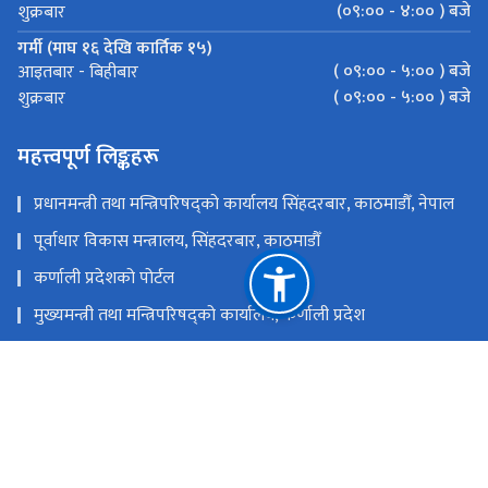
गर्मी (माघ १६ देखि कार्तिक १५)
( ०९:०० - ५:०० ) बजे
आइतबार - बिहीबार
( ०९:०० - ५:०० ) बजे
शुक्रबार
महत्त्वपूर्ण लिङ्कहरू
प्रधानमन्त्री तथा मन्त्रिपरिषद्को कार्यालय सिंहदरबार, काठमाडौँ, नेपाल
पूर्वाधार विकास मन्त्रालय, सिंहदरबार, काठमाडौँ
कर्णाली प्रदेशको पोर्टल
मुख्यमन्त्री तथा मन्त्रिपरिषद्को कार्यालय, कर्णाली प्रदेश
स्थानीय तहको विवरण एवं वेबसाईट
कर्णाली प्रदेशसभा सचिवालय
राष्ट्रिय प्राकृतिक स्रोत तथा वित्त आयोग