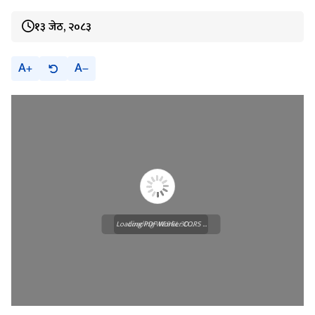
१३ जेठ, २०८३
A
A
Loading PDF Worker CORS ...
Loading WEBGL 3D ...