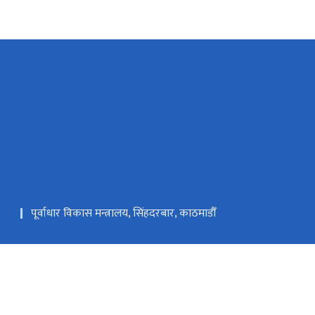
पूर्वाधार विकास मन्त्रालय, सिंहदरबार, काठमाडौँ
मुख्यमन्त्री तथा मन्त्रिपरिषद्को कार्यालय, कर्णाली प्रदेश
कर्णाली प्रदेशसभा सचिवालय