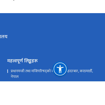
रालय
महत्त्वपूर्ण लिङ्कहरू
प्रधानमन्त्री तथा मन्त्रिपरिषद्को कार्यालय सिंहदरबार, काठमाडौँ,
नेपाल
कर्णाली प्रदेशको पोर्टल
स्थानीय तहको विवरण एवं वेबसाईट
राष्ट्रिय प्राकृतिक स्रोत तथा वित्त आयोग