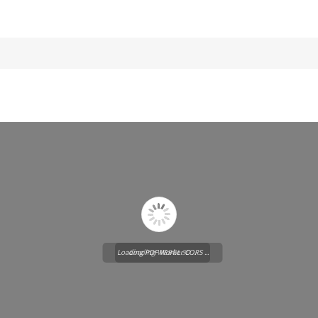
Loading PDF Worker CORS ...
Loading WEBGL 3D ...