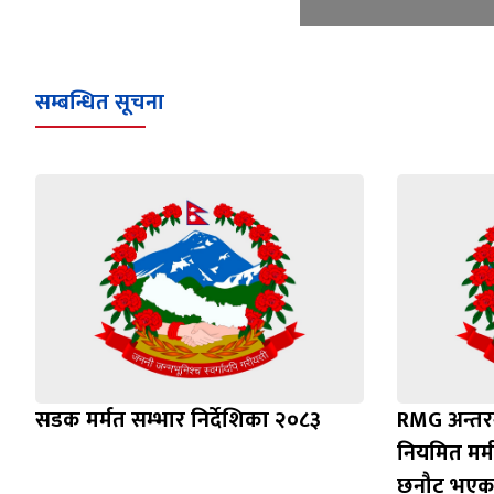
सम्बन्धित सूचना
सडक मर्मत सम्भार निर्देशिका २०८३
RMG अन्तर
नियमित मर्
छनौट भएक