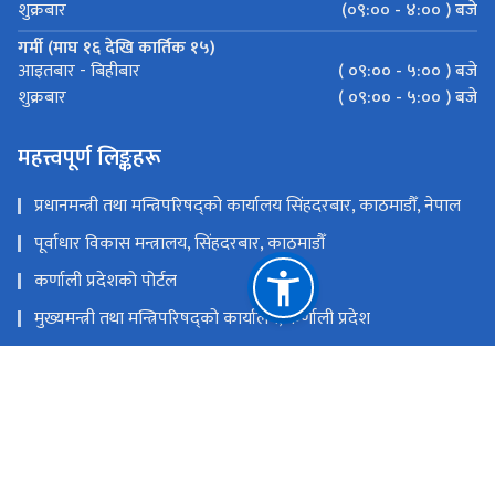
(०९:०० - ४:०० ) बजे
शुक्रबार
गर्मी (माघ १६ देखि कार्तिक १५)
( ०९:०० - ५:०० ) बजे
आइतबार - बिहीबार
( ०९:०० - ५:०० ) बजे
शुक्रबार
महत्त्वपूर्ण लिङ्कहरू
प्रधानमन्त्री तथा मन्त्रिपरिषद्को कार्यालय सिंहदरबार, काठमाडौँ, नेपाल
पूर्वाधार विकास मन्त्रालय, सिंहदरबार, काठमाडौँ
कर्णाली प्रदेशको पोर्टल
मुख्यमन्त्री तथा मन्त्रिपरिषद्को कार्यालय, कर्णाली प्रदेश
स्थानीय तहको विवरण एवं वेबसाईट
कर्णाली प्रदेशसभा सचिवालय
राष्ट्रिय प्राकृतिक स्रोत तथा वित्त आयोग