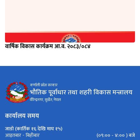
वार्षिक विकास कार्यक्रम आ.व. २०८३/०८४
कर्णाली प्रदेश सरकार
भौतिक पूर्वाधार तथा शहरी विकास मन्त्रालय
वीरेन्द्रनगर, सुर्खेत, नेपाल
कार्यालय समय
जाडो (कार्तिक १६ देखि माघ १५)
(०९:०० - ४:०० ) बजे
आइतबार - बिहीबार