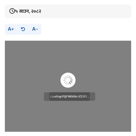
५ साउन, २०८२
A
A
Loading PDF Worker CORS ...
Loading WEBGL 3D ...