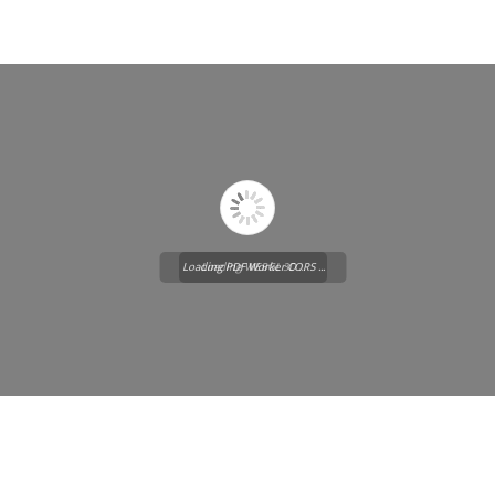
Loading PDF Worker CORS ...
Loading WEBGL 3D ...