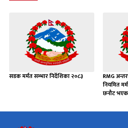
सडक मर्मत सम्भार निर्देशिका २०८३
RMG अन्तर
नियमित मर्
छनौट भएक