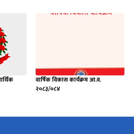
आर्थिक
वार्षिक विकास कार्यक्रम आ.व.
२०८३/०८४