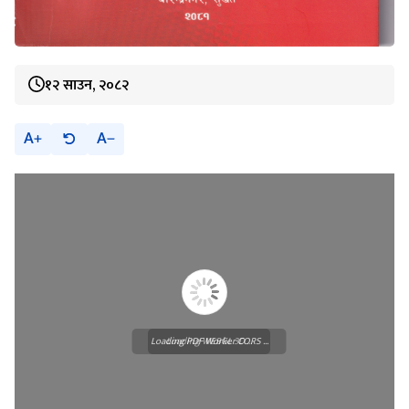
१२ साउन, २०८२
A
A
Loading PDF Worker CORS ...
Loading WEBGL 3D ...