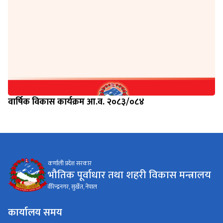
वार्षिक विकास कार्यक्रम आ.व. २०८३/०८४
कर्णाली प्रदेश सरकार
भौतिक पूर्वाधार तथा शहरी विकास मन्त्रालय
वीरेन्द्रनगर, सुर्खेत, नेपाल
कार्यालय समय