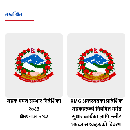
सम्बन्धित
सडक मर्मत सम्भार निर्देशिका
RMG अन्तरगतका प्रादेशिक
२०८३
सडकहरुको नियमित मर्मत
सुधार कार्यका लागि छनौट
२१ साउन, २०८३
भएका सडकहरुको विवरण
२१ साउन, २०८३