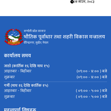
कर्णाली प्रदेश सरकार
भौतिक पूर्वाधार तथा शहरी विकास मन्त्रालय
वीरेन्द्रनगर, सुर्खेत, नेपाल
कार्यालय समय
जाडो (कार्तिक १६ देखि माघ १५)
(०९:०० - ४:०० ) बजे
आइतबार - बिहीबार
(०९:०० - ४:०० ) बजे
शुक्रबार
गर्मी (माघ १६ देखि कार्तिक १५)
( ०९:०० - ५:०० ) बजे
आइतबार - बिहीबार
( ०९:०० - ५:०० ) बजे
शुक्रबार
महत्त्वपूर्ण लिङ्कहरू