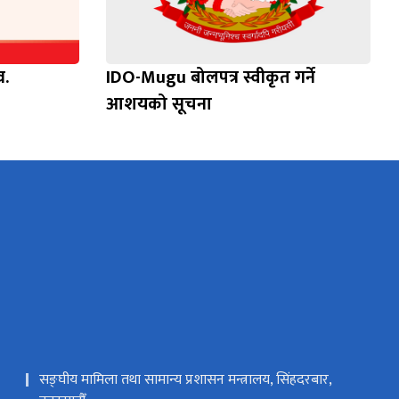
व.
IDO-Mugu बोलपत्र स्वीकृत गर्ने
आशयको सूचना
सङ्‍घीय मामिला तथा सामान्य प्रशासन मन्त्रालय, सिंहदरबार,