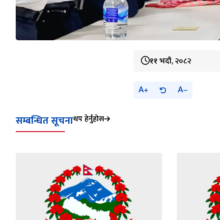
११ भदौ, २०८२
A
A
सम्बन्धित सूचना
थप हेर्नुहोस