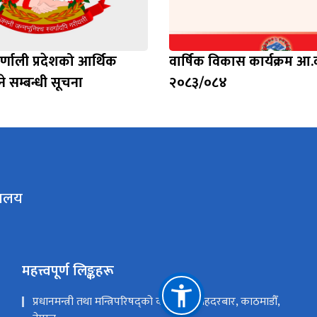
्णाली प्रदेशको आर्थिक
वार्षिक विकास कार्यक्रम आ.
्ने सम्बन्धी सूचना
२०८३/०८४
रालय
महत्त्वपूर्ण लिङ्कहरू
प्रधानमन्त्री तथा मन्त्रिपरिषद्को कार्यालय सिंहदरबार, काठमाडौँ,