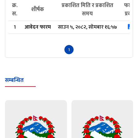
क्र.
प्रकाशित मिति र प्रकाशित
फाइल
शीर्षक
स.
समय
प्रकार
1
आवेदन फारम
साउन ५, २०८२, सोमबार १६:५७
1
सम्बन्धित