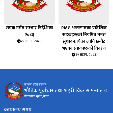
सडक मर्मत सम्भार निर्देशिका
RMG अन्तरगतका प्रादेशिक
२०८३
सडकहरुको नियमित मर्मत
सुधार कार्यका लागि छनौट
२१ साउन, २०८३
भएका सडकहरुको विवरण
२१ साउन, २०८३
कर्णाली प्रदेश सरकार
भौतिक पूर्वाधार तथा शहरी विकास मन्त्रालय
वीरेन्द्रनगर, सुर्खेत, नेपाल
कार्यालय समय